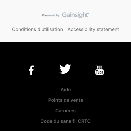
Conditions d'utilisation
Accessibility statement
Aide
Points de vente
Carrières
Code du sans fil CRTC