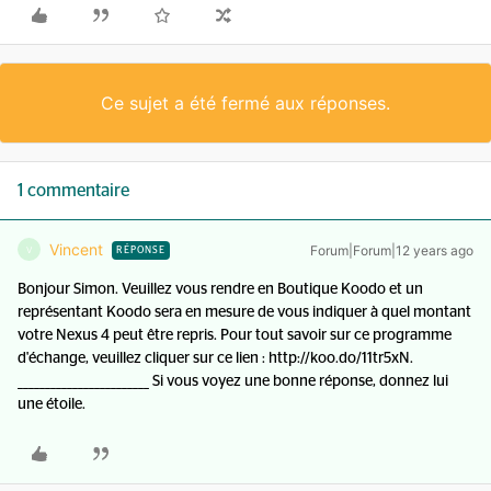
Ce sujet a été fermé aux réponses.
1 commentaire
Vincent
Forum|Forum|12 years ago
V
RÉPONSE
Bonjour Simon. Veuillez vous rendre en Boutique Koodo et un
représentant Koodo sera en mesure de vous indiquer à quel montant
votre Nexus 4 peut être repris. Pour tout savoir sur ce programme
d'échange, veuillez cliquer sur ce lien : http://koo.do/11tr5xN.
________________________ Si vous voyez une bonne réponse, donnez lui
une étoile.