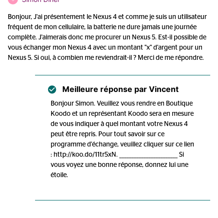
Bonjour, J'ai présentement le Nexus 4 et comme je suis un utilisateur
fréquent de mon cellulaire, la batterie ne dure jamais une journée
complète. J'aimerais donc me procurer un Nexus 5. Est-il possible de
vous échanger mon Nexus 4 avec un montant ''x'' d'argent pour un
Nexus 5. Si oui, à combien me reviendrait-il ? Merci de me répondre.
Meilleure réponse par
Vincent
Bonjour Simon. Veuillez vous rendre en Boutique
Koodo et un représentant Koodo sera en mesure
de vous indiquer à quel montant votre Nexus 4
peut être repris. Pour tout savoir sur ce
programme d'échange, veuillez cliquer sur ce lien
: http://koo.do/11tr5xN. ________________________ Si
vous voyez une bonne réponse, donnez lui une
étoile.