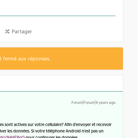
Partager
té fermé aux réponses.
Forum|Forum|9 years ago
s sont actives sur votre cellulaire? Afin d'envoyer et recevoir
iver les données. Si votre téléphone Android n'est pas un
o.do/1HHEPoO
pour configurer les données.