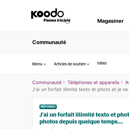
Magasiner
Communauté
Idées
Menu
Articles de soutien
Communauté
Téléphones et appareils
A
J'ai un forfait illimité texto et photo et je 
RÉPONDU
J'ai un forfait illimité texto et pho
photos depuis quelque temps....