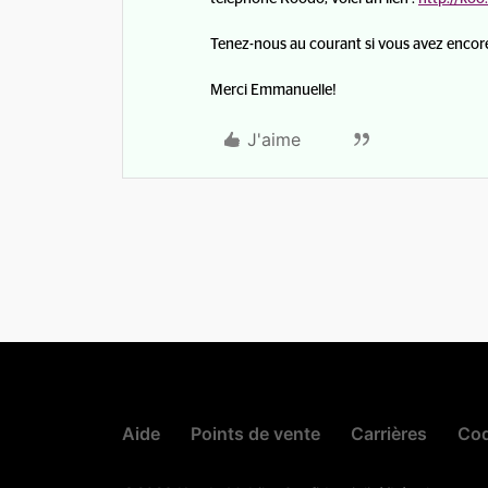
Tenez-nous au courant si vous avez encore
Merci Emmanuelle!
J'aime
Aide
Points de vente
Carrières
Cod