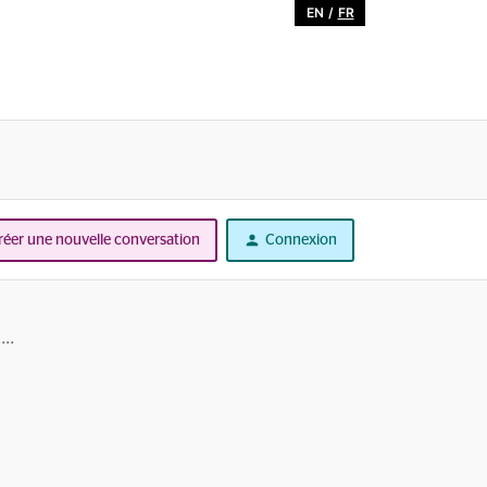
EN
/
FR
réer une nouvelle conversation
Connexion
..