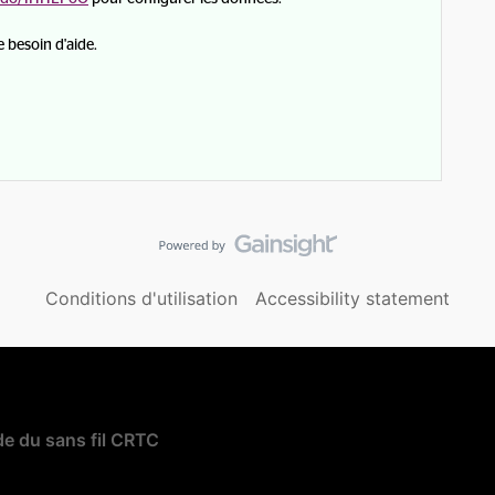
 besoin d'aide.
Conditions d'utilisation
Accessibility statement
e du sans fil CRTC