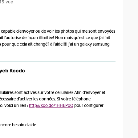
15 vue
us capable d'envoyer ou de voir les photos qui me sont envoyées
l'autorise de façon illimitée! Non mais qu'est ce que j'ai fait
r que cela ait changé? à l'aide!!!! j'ai un galaxy samsung
yeb Koodo
ulaires sont actives sur votre cellulaire? Afin d'envoyer et
écessaire d'activer les données. Si votre téléphone
 voici un lien :
http://koo.do/1HHEPoO
pour configurer
ncore besoin d'aide.