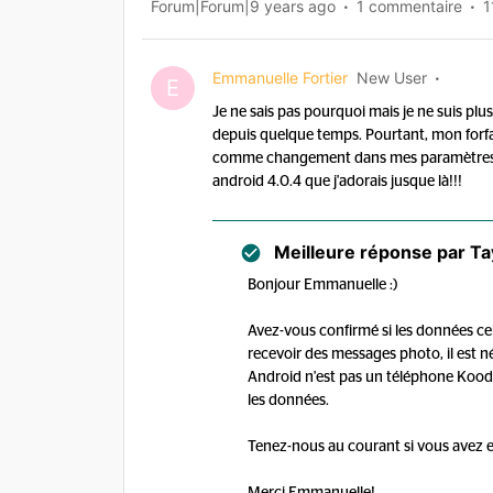
Forum|Forum|9 years ago
1 commentaire
1
Emmanuelle Fortier
New User
E
Je ne sais pas pourquoi mais je ne suis pl
depuis quelque temps. Pourtant, mon forfait 
comme changement dans mes paramètres pou
android 4.0.4 que j'adorais jusque là!!!
Meilleure réponse par
Ta
Bonjour Emmanuelle :)
Avez-vous confirmé si les données cell
recevoir des messages photo, il est n
Android n'est pas un téléphone Koodo,
les données.
Tenez-nous au courant si vous avez e