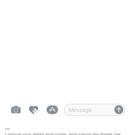
Lorsque vous aimez mon poste, mon patron me donne une