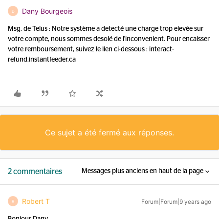
Dany Bourgeois
D
Msg. de Telus : Notre système a detecté une charge trop elevée sur
votre compte, nous sommes desolé de l'inconvenient. Pour encaisser
votre remboursement, suivez le lien ci-dessous : interact-
refund.instantfeeder.ca
Ce sujet a été fermé aux réponses.
2 commentaires
Messages plus anciens en haut de la page
Robert T
Forum|Forum|9 years ago
R