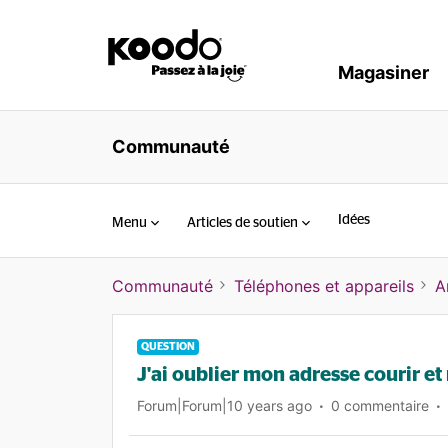
Magasiner
Communauté
Idées
Menu
Articles de soutien
Communauté
Téléphones et appareils
A
QUESTION
J'ai oublier mon adresse courir et
Forum|Forum|10 years ago
0 commentaire