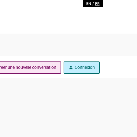
EN
/
FR
réer une nouvelle conversation
Connexion