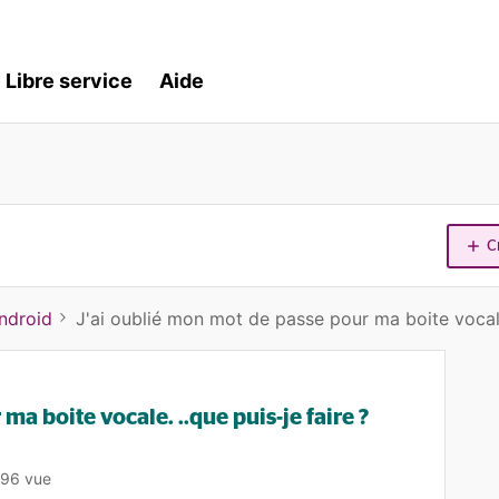
Libre service
Aide
C
ndroid
J'ai oublié mon mot de passe pour ma boite vocale.
ma boite vocale. ..que puis-je faire ?
96 vue