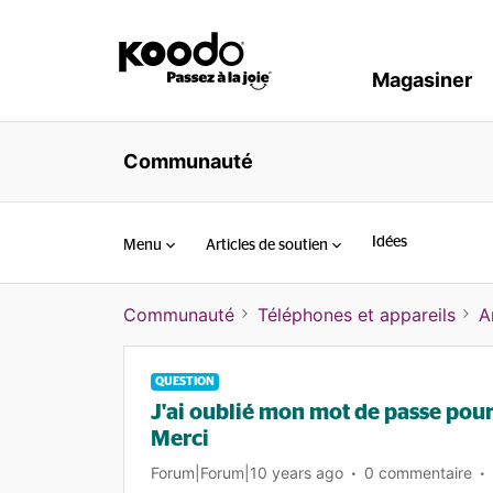
Magasiner
Communauté
Idées
Menu
Articles de soutien
Communauté
Téléphones et appareils
A
QUESTION
J'ai oublié mon mot de passe pour 
Merci
Forum|Forum|10 years ago
0 commentaire