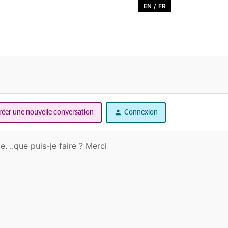
EN
/
FR
réer une nouvelle conversation
Connexion
 ..que puis-je faire ? Merci