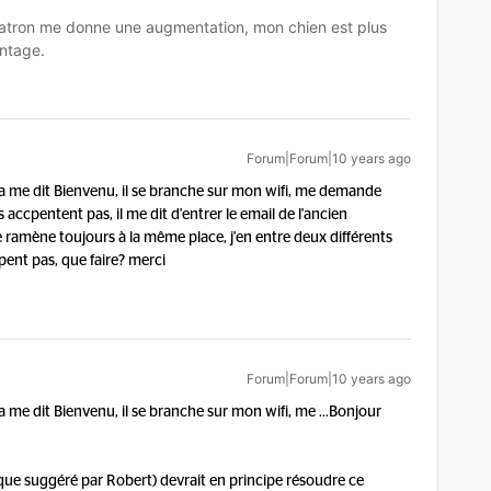
tron me donne une augmentation, mon chien est plus
ntage.
Forum|Forum|10 years ago
ll ça me dit Bienvenu, il se branche sur mon wifi, me demande
ccpentent pas, il me dit d'entrer le email de l'ancien
 me ramène toujours à la même place, j'en entre deux différents
epent pas, que faire? merci
Forum|Forum|10 years ago
 ça me dit Bienvenu, il se branche sur mon wifi, me ...
Bonjour
el que suggéré par Robert) devrait en principe résoudre ce