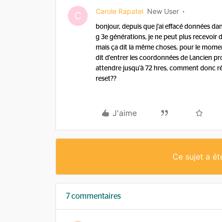
Carole Rapatel
New User
C
bonjour, depuis que j'ai effacé données d
g 3e générations, je ne peut plus recevoir d'a
mais ça dit la même choses, pour le momen
dit d'entrer les coordonnées de l,ancien pro
attendre jusqu'à 72 hres, comment donc rég
reset??
J'aime
Ce sujet a é
7 commentaires