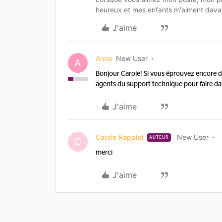
heureux et mes enfants m'aiment dava
J'aime
Anna
New User
A
Bonjour Carole! Si vous éprouvez encore d
agents du support technique pour faire 
J'aime
Carole Rapatel
New User
AUTEUR
C
merci
J'aime