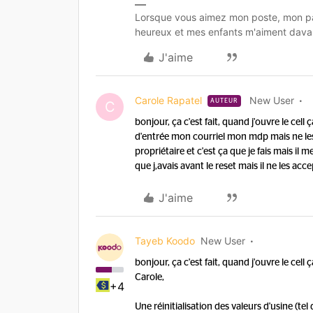
Lorsque vous aimez mon poste, mon pa
heureux et mes enfants m'aiment dava
J'aime
Carole Rapatel
New User
AUTEUR
C
bonjour, ça c'est fait, quand j'ouvre le ce
d'entrée mon courriel mon mdp mais ne les a
propriétaire et c'est ça que je fais mais il
que j,avais avant le reset mais il ne les acc
J'aime
Tayeb Koodo
New User
bonjour, ça c'est fait, quand j'ouvre le cell
Carole,
+4
Une réinitialisation des valeurs d'usine (t