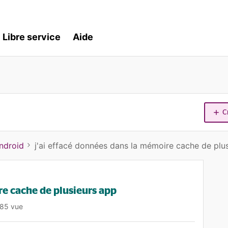
Libre service
Aide
C
ndroid
j'ai effacé données dans la mémoire cache de plu
re cache de plusieurs app
85 vue