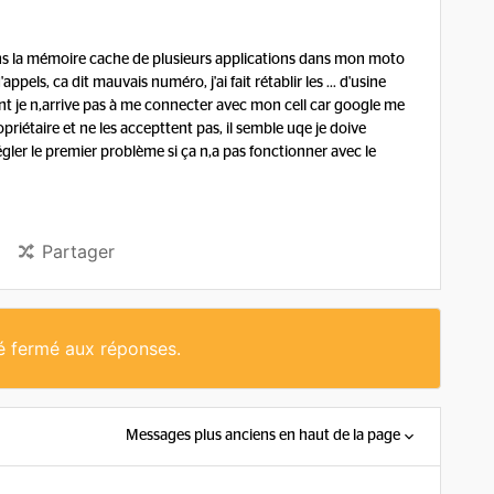
ans la mémoire cache de plusieurs applications dans mon moto
ppels, ca dit mauvais numéro, j'ai fait rétablir les ... d'usine
t je n,arrive pas à me connecter avec mon cell car google me
priétaire et ne les accepttent pas, il semble uqe je doive
ler le premier problème si ça n,a pas fonctionner avec le
Partager
té fermé aux réponses.
Messages plus anciens en haut de la page