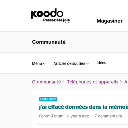
Magasiner
Communauté
Idées
Menu
Articles de soutien
Communauté
Téléphones et appareils
A
QUESTION
j'ai effacé données dans la mémoi
Forum|Forum|10 years ago
7 commentaire