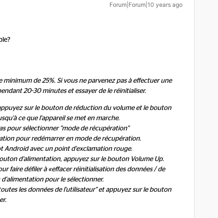
Forum|Forum|10 years ago
ible?
rge minimum de 25%. Si vous ne parvenez pas à effectuer une
r pendant 20-30 minutes et essayer de le réinitialiser.
 appuyez sur le bouton de réduction du volume et le bouton
qu'à ce que l'appareil se met en marche.
s pour sélectionner "mode de récupération"
ation pour redémarrer en mode de récupération.
t Android avec un point d'exclamation rouge.
outon d'alimentation, appuyez sur le bouton Volume Up.
r faire défiler à «effacer réinitialisation des données / de
 d'alimentation pour le sélectionner.
toutes les données de l'utilisateur" et appuyez sur le bouton
er.