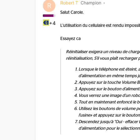
Robert T
Champion
R
Salut Carole.
+4
L'utilisation du cellulaire est rendu imposs
Essayez ca
Réinitialiser exigera un niveau de cha
réinitialisation, S'il vous plaît recharge
Lorsque le téléphone est éteint,
d'alimentation en même temps jus
Appuyez sur la touche Volume Ba
Appuyez sur le bouton d'aliment
Vous verrez une image d'un robo
Tout en maintenant enfoncé le b
Utilisez les boutons de volume pou
l'usine» et appuyez sur le bouton
Descendez jusqu'à "Oui - effacer 
d'alimentation pour le sélectionn