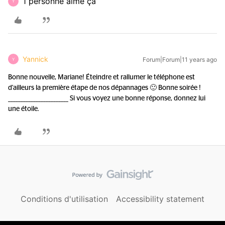
1 personne aime ça
Y
Yannick
Forum|Forum|11 years ago
Y
Bonne nouvelle, Mariane! Éteindre et rallumer le téléphone est
d'ailleurs la première étape de nos dépannages 🙂 Bonne soirée !
________________________ Si vous voyez une bonne réponse, donnez lui
une étoile.
Conditions d'utilisation
Accessibility statement