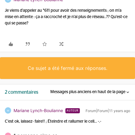
Je viens d'appeler au *611 pour avoir des renseignements ; on m'a
mise en attente : ça a raccroché et je n'ai plus de réseau..?? Qu'est-ce
qui se passe?
Ce sujet a été fermé aux réponses.
2 commentaires
Messages plus anciens en haut de la page
Mariane Lynch-Boulianne
Forum|Forum|11 years ago
M
AUTEUR
C'est ok, laissez- faire!! ; Éteindre et rallumer le cell... -.-