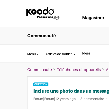
Magasiner
Communauté
Idées
Menu
Articles de soutien
Communauté
Téléphones et appareils
A
QUESTION
Inclure une photo dans un messag
Forum|Forum|12 years ago
3 commentaire