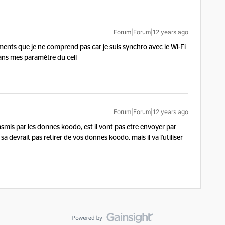
Forum|Forum|12 years ago
ents que je ne comprend pas car je suis synchro avec le Wi-Fi
ans mes paramètre du cell
Forum|Forum|12 years ago
smis par les donnes koodo, est il vont pas etre envoyer par
 sa devrait pas retirer de vos donnes koodo, mais il va l'utiliser