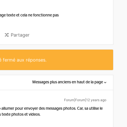
age texte et cela ne fonctionne pas
Partager
té fermé aux réponses.
Messages plus anciens en haut de la page
Forum|Forum|12 years ago
o allumer pour envoyer des messages photos. Car, sa utilise le
texte photos et videos.