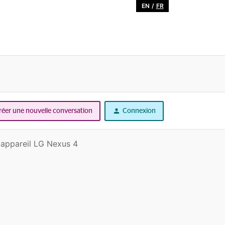
EN
/
FR
réer une nouvelle conversation
Connexion
 appareil LG Nexus 4