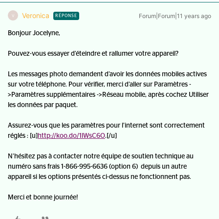
Veronica
Forum|Forum|11 years ago
V
RÉPONSE
Bonjour Jocelyne,
Pouvez-vous essayer d’éteindre et rallumer votre appareil?
Les messages photo demandent d’avoir les données mobiles actives
sur votre téléphone. Pour vérifier, merci d’aller sur Paramètres -
>Paramètres supplémentaires ->Réseau mobile, après cochez Utiliser
les données par paquet.
Assurez-vous que les paramètres pour l’internet sont correctement
réglés :
[u]
http://koo.do/1lWsC6O
.[/u]
N’hésitez pas à contacter notre équipe de soutien technique au
numéro sans frais 1-866-995-6636 (option 6) depuis un autre
appareil si les options présentés ci-dessus ne fonctionnent pas.
Merci et bonne journée!