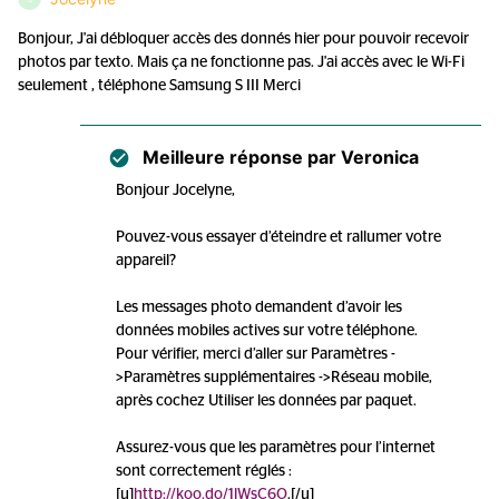
Bonjour, J'ai débloquer accès des donnés hier pour pouvoir recevoir
photos par texto. Mais ça ne fonctionne pas. J'ai accès avec le Wi-Fi
seulement , téléphone Samsung S III Merci
Meilleure réponse par
Veronica
Bonjour Jocelyne,
Pouvez-vous essayer d’éteindre et rallumer votre
appareil?
Les messages photo demandent d’avoir les
données mobiles actives sur votre téléphone.
Pour vérifier, merci d’aller sur Paramètres -
>Paramètres supplémentaires ->Réseau mobile,
après cochez Utiliser les données par paquet.
Assurez-vous que les paramètres pour l’internet
sont correctement réglés :
[u]
http://koo.do/1lWsC6O
.[/u]