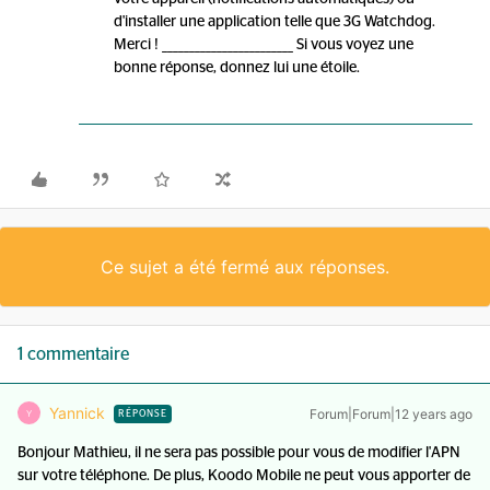
d'installer une application telle que 3G Watchdog.
Merci ! ________________________ Si vous voyez une
bonne réponse, donnez lui une étoile.
Ce sujet a été fermé aux réponses.
1 commentaire
Yannick
Forum|Forum|12 years ago
Y
RÉPONSE
Bonjour Mathieu, il ne sera pas possible pour vous de modifier l'APN
sur votre téléphone. De plus, Koodo Mobile ne peut vous apporter de