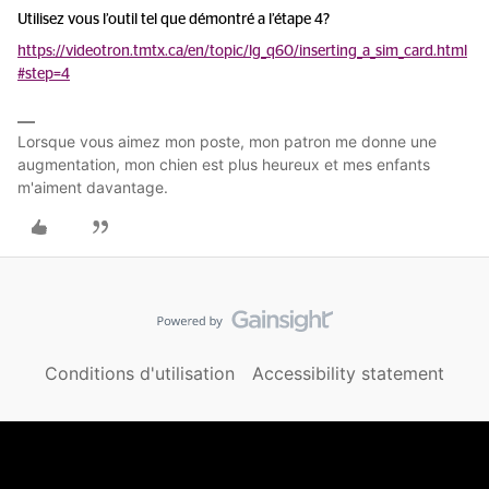
Utilisez vous l’outil tel que démontré a l’étape 4?
https://videotron.tmtx.ca/en/topic/lg_q60/inserting_a_sim_card.html
#step=4
Lorsque vous aimez mon poste, mon patron me donne une
augmentation, mon chien est plus heureux et mes enfants
m'aiment davantage.
Conditions d'utilisation
Accessibility statement