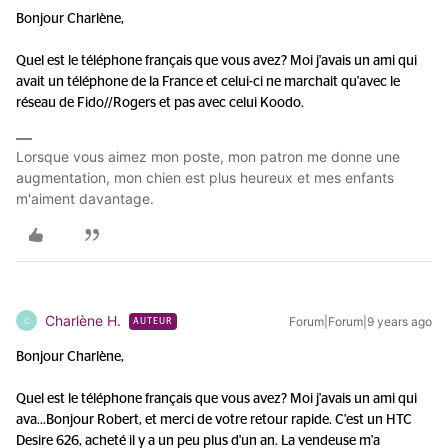
Bonjour Charlène,
Quel est le téléphone français que vous avez? Moi j'avais un ami qui
avait un téléphone de la France et celui-ci ne marchait qu'avec le
réseau de Fido//Rogers et pas avec celui Koodo.
Lorsque vous aimez mon poste, mon patron me donne une
augmentation, mon chien est plus heureux et mes enfants
m'aiment davantage.
Charlène H.
Forum|Forum|9 years ago
C
AUTEUR
Bonjour Charlène,
Quel est le téléphone français que vous avez? Moi j'avais un ami qui
ava...
Bonjour Robert, et merci de votre retour rapide. C'est un HTC
Desire 626, acheté il y a un peu plus d'un an. La vendeuse m'a