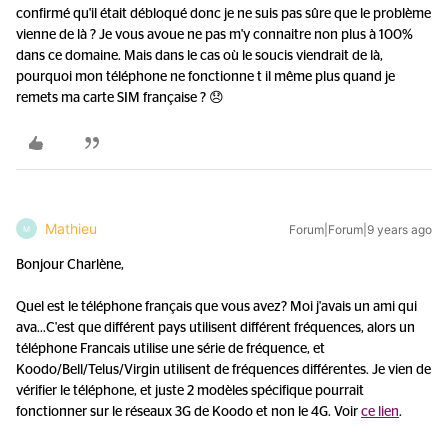
confirmé qu'il était débloqué donc je ne suis pas sûre que le problème
vienne de là ? Je vous avoue ne pas m'y connaitre non plus à 100%
dans ce domaine. Mais dans le cas où le soucis viendrait de là,
pourquoi mon téléphone ne fonctionne t il même plus quand je
remets ma carte SIM française ? 😞
Mathieu
Forum|Forum|9 years ago
M
Bonjour Charlène,
Quel est le téléphone français que vous avez? Moi j'avais un ami qui
ava...
C'est que différent pays utilisent différent fréquences, alors un
téléphone Francais utilise une série de fréquence, et
Koodo/Bell/Telus/Virgin utilisent de fréquences différentes. Je vien de
vérifier le téléphone, et juste 2 modèles spécifique pourrait
fonctionner sur le réseaux 3G de Koodo et non le 4G. Voir
ce lien
.