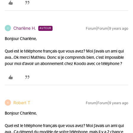
Charlène H.
Forum|Forum|9 years ago
C
AUTEUR
Bonjour Charlène,
Quel est le téléphone français que vous avez? Moi j'avais un ami qui
ava...
Ok merci Mathieu. Donc si je comprends bien, c'est impossible
pour moi d'avoir un abonnement chez Koodo avec ce téléphone ?
Robert T
Forum|Forum|9 years ago
R
Bonjour Charlène,
Quel est le téléphone français que vous avez? Moi j'avais un ami qui
ava...
Ca dépend du modèle de votre téléphone, mais il y a 2 chance