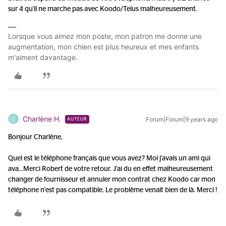
sur 4 qu'il ne marche pas avec Koodo/Telus malheureusement.
Lorsque vous aimez mon poste, mon patron me donne une
augmentation, mon chien est plus heureux et mes enfants
m'aiment davantage.
Charlène H.
Forum|Forum|9 years ago
C
AUTEUR
Bonjour Charlène,
Quel est le téléphone français que vous avez? Moi j'avais un ami qui
ava...
Merci Robert de votre retour. J'ai du en effet malheureusement
changer de fournisseur et annuler mon contrat chez Koodo car mon
téléphone n'est pas compatible. Le problème venait bien de là. Merci !