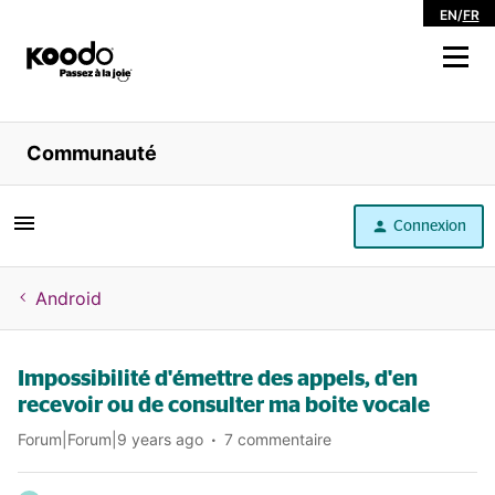
EN
/
FR
Magasiner
Communauté
Libre service
Connexion
Aide
Android
Impossibilité d'émettre des appels, d'en
recevoir ou de consulter ma boite vocale
Forum|Forum|9 years ago
7 commentaire