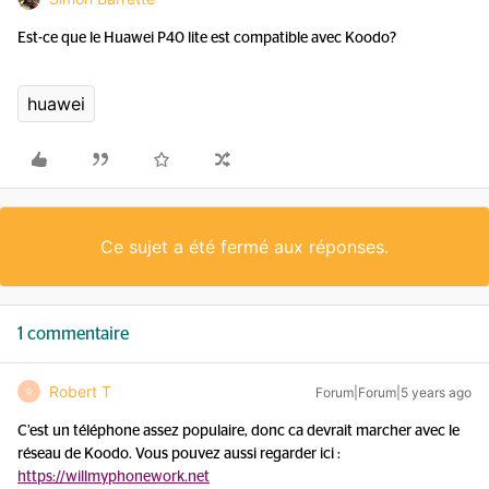
Est-ce que le Huawei P40 lite est compatible avec Koodo?
huawei
Ce sujet a été fermé aux réponses.
1 commentaire
Robert T
Forum|Forum|5 years ago
R
C’est un téléphone assez populaire, donc ca devrait marcher avec le
réseau de Koodo. Vous pouvez aussi regarder ici :
https://willmyphonework.net