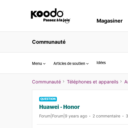
Magasiner
Communauté
Idées
Menu
Articles de soutien
Communauté
Téléphones et appareils
A
QUESTION
Huawei - Honor
Forum|Forum|9 years ago
2 commentaire
3