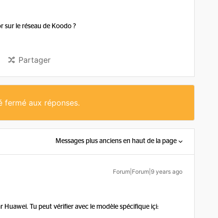
or sur le réseau de Koodo ?
Partager
té fermé aux réponses.
Messages plus anciens en haut de la page
Forum|Forum|9 years ago
r Huawei. Tu peut vérifier avec le modèle spécifique içi: