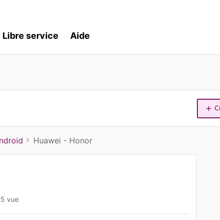
Libre service
Aide
C
ndroid
Huawei - Honor
5 vue