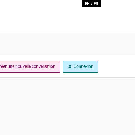
EN
/
FR
réer une nouvelle conversation
Connexion