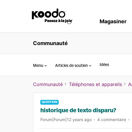
Magasiner
Communauté
Idées
Menu
Articles de soutien
Communauté
Téléphones et appareils
A
QUESTION
historique de texto disparu?
Forum|Forum|12 years ago
4 commentaire