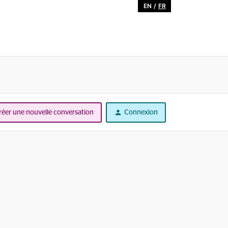
EN
/
FR
réer une nouvelle conversation
Connexion