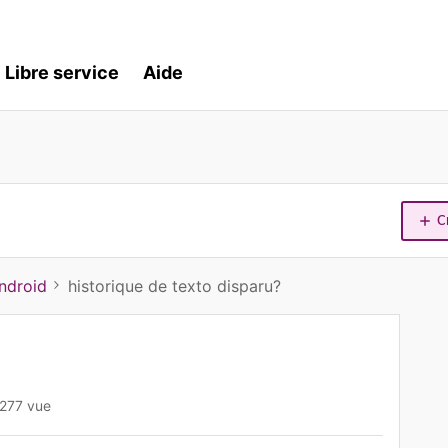
Libre service
Aide
C
ndroid
historique de texto disparu?
277 vue