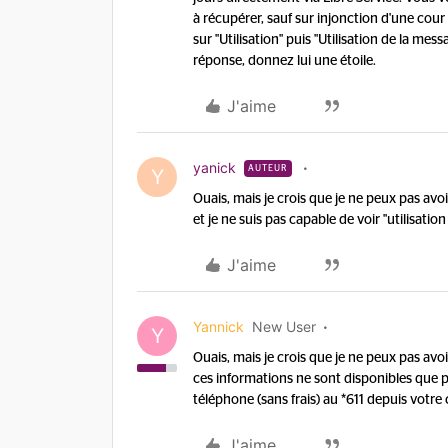
à récupérer, sauf sur injonction d'une cour 
sur "Utilisation" puis "Utilisation de la mess
réponse, donnez lui une étoile.
J'aime
yanick
AUTEUR
Y
Ouais, mais je crois que je ne peux pas avoi
et je ne suis pas capable de voir ''utilisation
J'aime
Yannick
New User
Y
Ouais, mais je crois que je ne peux pas avoi
ces informations ne sont disponibles que 
téléphone (sans frais) au *611 depuis votre 
J'aime