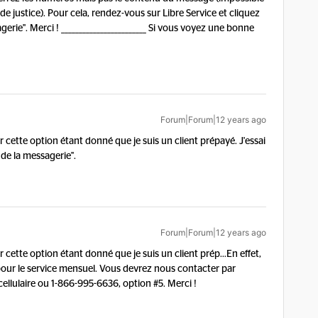
de justice). Pour cela, rendez-vous sur Libre Service et cliquez
agerie". Merci ! ________________________ Si vous voyez une bonne
Forum|Forum|12 years ago
r cette option étant donné que je suis un client prépayé. J'essai
 de la messagerie''.
Forum|Forum|12 years ago
r cette option étant donné que je suis un client prép...
En effet,
pour le service mensuel. Vous devrez nous contacter par
cellulaire ou 1-866-995-6636, option #5. Merci !