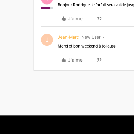
Bonjour Rodrigue, le forfait sera valide ju
J'aime
Jean-Marc
New User
J
Merci et bon weekend à toi aussi
J'aime