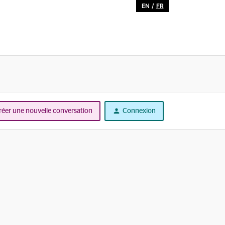
EN
/
FR
réer une nouvelle conversation
Connexion