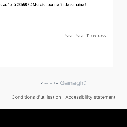
squ'au 1er à 23h59 🙂 Merci et bonne fin de semaine !
Forum|Forum|11 years ago
Conditions d'utilisation
Accessibility statement