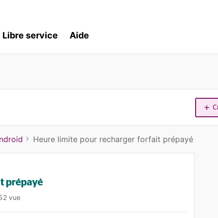
Libre service
Aide
C
ndroid
Heure limite pour recharger forfait prépayé
it prépayé
52 vue