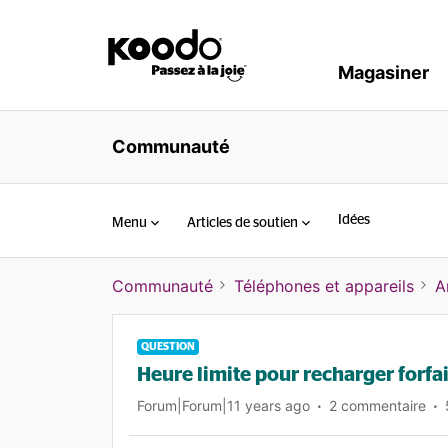
Magasiner
Communauté
Idées
Menu
Articles de soutien
Communauté
Téléphones et appareils
A
QUESTION
Heure limite pour recharger forfa
Forum|Forum|11 years ago
2 commentaire