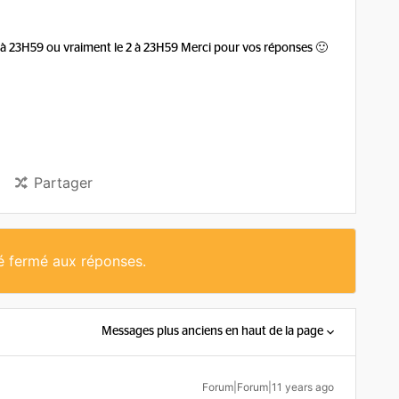
e 1 à 23H59 ou vraiment le 2 à 23H59 Merci pour vos réponses 🙂
Partager
té fermé aux réponses.
Messages plus anciens en haut de la page
Forum|Forum|11 years ago