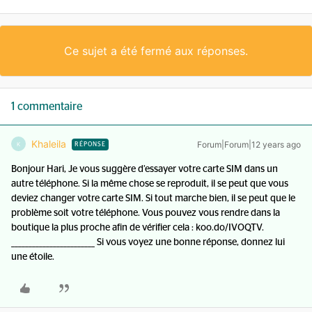
Ce sujet a été fermé aux réponses.
1 commentaire
Khaleila
Forum|Forum|12 years ago
K
RÉPONSE
Bonjour Hari, Je vous suggère d’essayer votre carte SIM dans un
autre téléphone. Si la même chose se reproduit, il se peut que vous
deviez changer votre carte SIM. Si tout marche bien, il se peut que le
problème soit votre téléphone. Vous pouvez vous rendre dans la
boutique la plus proche afin de vérifier cela : koo.do/IVOQTV.
________________________ Si vous voyez une bonne réponse, donnez lui
une étoile.