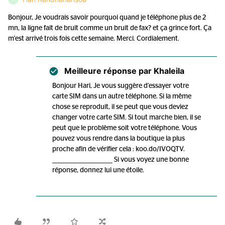
Bonjour, Je voudrais savoir pourquoi quand je téléphone plus de 2
mn, la ligne fait de bruit comme un bruit de fax? et ça grince fort. Ça
m'est arrivé trois fois cette semaine. Merci. Cordialement.
Meilleure réponse par
Khaleila
Bonjour Hari, Je vous suggère d’essayer votre
carte SIM dans un autre téléphone. Si la même
chose se reproduit, il se peut que vous deviez
changer votre carte SIM. Si tout marche bien, il se
peut que le problème soit votre téléphone. Vous
pouvez vous rendre dans la boutique la plus
proche afin de vérifier cela : koo.do/IVOQTV.
________________________ Si vous voyez une bonne
réponse, donnez lui une étoile.