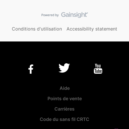
Conditions d'utilisation
Accessibility statement
Aide
Points de vente
Carrières
Code du sans fil CRTC