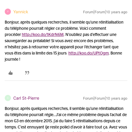
Yannick
Forum|Forum|10 years ago
Y
Bonjour, après quelques recherches, il semble qu'une réinitialisation
du téléphone pourrait régler ce problème. Voici comment
procéder
http://koo.do/1KdrN6M
. N'oubliez pas d'effectuer une
sauvegarder au préalable! Si vous avez encore des problèmes,
n’hésitez pas à retourner votre appareil pour l’échanger tant que
vous êtes dans la limite des 15 jours
http://koo.do/UPtOgm
. Bonne
journée !
Carl St-Pierre
Forum|Forum|10 years ago
C
Bonjour, après quelques recherches, il semble qu'une réinitialisation
du téléphone pourrait régle...
J'ai ce même problème depuis l'achat de
mon G3 en décembre 2015. j'ai du faire 5 réinitialisations depuis ce
temps. C'est ennuyant (je reste polie) d'avoir à faire tout ça. Avez vous