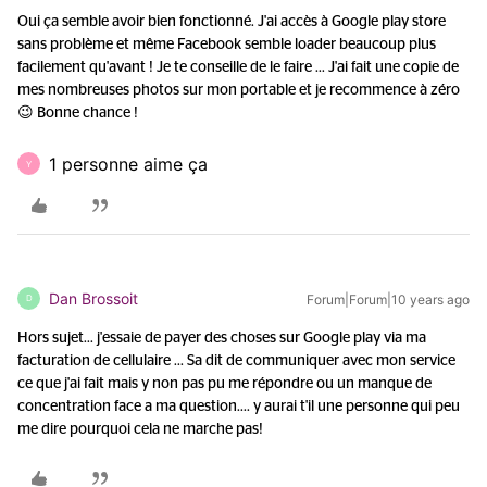
Oui ça semble avoir bien fonctionné. J'ai accès à Google play store
sans problème et même Facebook semble loader beaucoup plus
facilement qu'avant ! Je te conseille de le faire ... J'ai fait une copie de
mes nombreuses photos sur mon portable et je recommence à zéro
😉 Bonne chance !
1 personne aime ça
Y
Dan Brossoit
Forum|Forum|10 years ago
D
Hors sujet... j'essaie de payer des choses sur Google play via ma
facturation de cellulaire ... Sa dit de communiquer avec mon service
ce que j'ai fait mais y non pas pu me répondre ou un manque de
concentration face a ma question.... y aurai t'il une personne qui peu
me dire pourquoi cela ne marche pas!