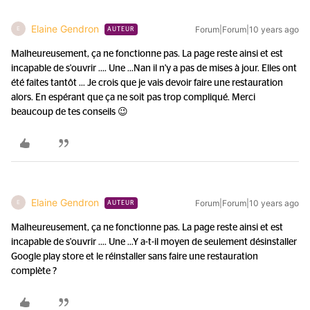
Elaine Gendron
Forum|Forum|10 years ago
E
AUTEUR
Malheureusement, ça ne fonctionne pas. La page reste ainsi et est
incapable de s'ouvrir .... Une ...
Nan il n'y a pas de mises à jour. Elles ont
été faites tantôt ... Je crois que je vais devoir faire une restauration
alors. En espérant que ça ne soit pas trop compliqué. Merci
beaucoup de tes conseils 😉
Elaine Gendron
Forum|Forum|10 years ago
E
AUTEUR
Malheureusement, ça ne fonctionne pas. La page reste ainsi et est
incapable de s'ouvrir .... Une ...
Y a-t-il moyen de seulement désinstaller
Google play store et le réinstaller sans faire une restauration
complète ?