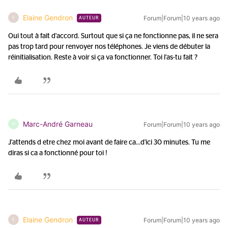
Elaine Gendron
Forum|Forum|10 years ago
E
AUTEUR
Oui tout à fait d'accord. Surtout que si ça ne fonctionne pas, il ne sera
pas trop tard pour renvoyer nos téléphones. Je viens de débuter la
réinitialisation. Reste à voir si ça va fonctionner. Toi l'as-tu fait ?
Marc-André Garneau
Forum|Forum|10 years ago
M
J'attends d etre chez moi avant de faire ca...d'ici 30 minutes. Tu me
diras si ca a fonctionné pour toi !
Elaine Gendron
Forum|Forum|10 years ago
E
AUTEUR