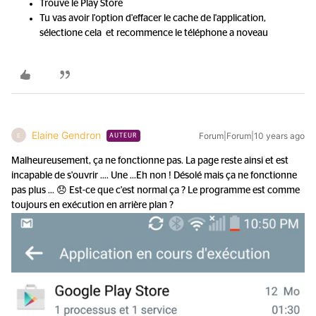
Trouve le Play Store
Tu vas avoir l'option d'effacer le cache de l'application,
sélectione cela et recommence le téléphone a noveau
Elaine Gendron
Forum|Forum|10 years ago
E
AUTEUR
Malheureusement, ça ne fonctionne pas. La page reste ainsi et est
incapable de s'ouvrir .... Une ...
Eh non ! Désolé mais ça ne fonctionne
pas plus ... 😞 Est-ce que c'est normal ça ? Le programme est comme
toujours en exécution en arrière plan ?