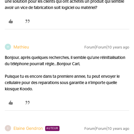
une solution pour les clients qui ont achetés un produit qui semble
avoir un vice de fabrication soit logiciel ou matériel?
Mathieu
Forum|Forum|10 years ago
M
Bonjour, après quelques recherches, il semble qu'une réinitialisation
du téléphone pourrait régle...
Bonjour Carl,
Puisque tu es encore dans ta premiere annee, tu peut envoyer le
cellulaire pour des reparations sous garantie a n'importe quelle
kiosque Koodo.
Elaine Gendron
Forum|Forum|10 years ago
E
AUTEUR