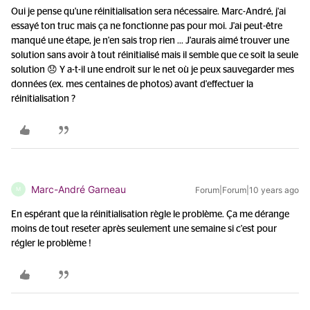
Oui je pense qu'une réinitialisation sera nécessaire. Marc-André, j'ai
essayé ton truc mais ça ne fonctionne pas pour moi. J'ai peut-être
manqué une étape, je n'en sais trop rien ... J'aurais aimé trouver une
solution sans avoir à tout réinitialisé mais il semble que ce soit la seule
solution 😞 Y a-t-il une endroit sur le net où je peux sauvegarder mes
données (ex. mes centaines de photos) avant d'effectuer la
réinitialisation ?
Marc-André Garneau
Forum|Forum|10 years ago
M
En espérant que la réinitialisation règle le problème. Ça me dérange
moins de tout reseter après seulement une semaine si c'est pour
régler le problème !