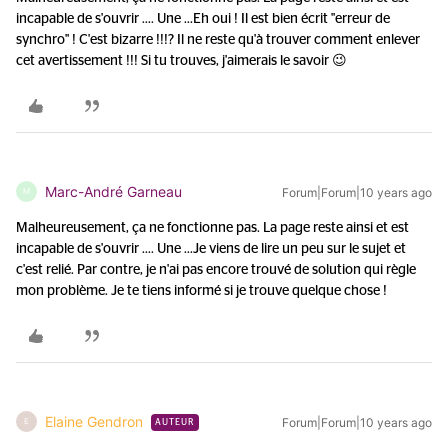
incapable de s'ouvrir .... Une ...
Eh oui ! Il est bien écrit "erreur de
synchro" ! C'est bizarre !!!? Il ne reste qu'à trouver comment enlever
cet avertissement !!! Si tu trouves, j'aimerais le savoir 😉
Marc-André Garneau
Forum|Forum|10 years ago
M
Malheureusement, ça ne fonctionne pas. La page reste ainsi et est
incapable de s'ouvrir .... Une ...
Je viens de lire un peu sur le sujet et
c'est relié. Par contre, je n'ai pas encore trouvé de solution qui règle
mon problème. Je te tiens informé si je trouve quelque chose !
Elaine Gendron
Forum|Forum|10 years ago
E
AUTEUR