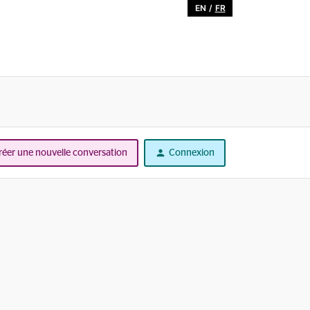
EN
/
FR
réer une nouvelle conversation
Connexion