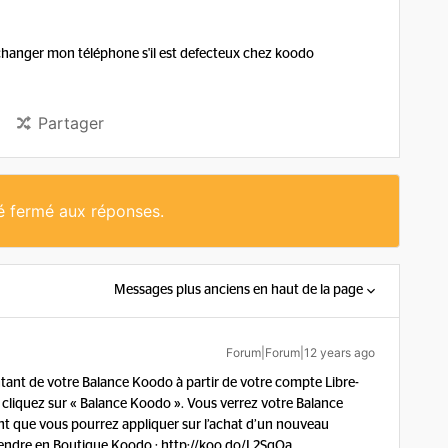
 changer mon téléphone s'il est defecteux chez koodo
Partager
té fermé aux réponses.
Messages plus anciens en haut de la page
Forum|Forum|12 years ago
ntant de votre Balance Koodo à partir de votre compte Libre-
 cliquez sur « Balance Koodo ». Vous verrez votre Balance
nt que vous pourrez appliquer sur l’achat d’un nouveau
endre en Boutique Koodo : http://koo.do/L2SqQa