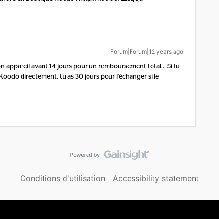
Forum|Forum|12 years ago
on appareil avant 14 jours pour un remboursement total... Si tu
oodo directement, tu as 30 jours pour l'échanger si le
Conditions d'utilisation
Accessibility statement