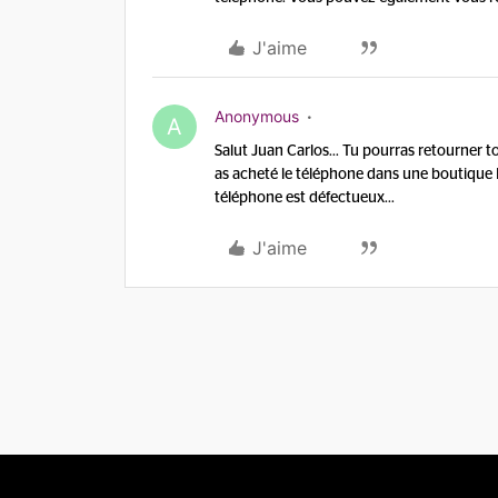
J'aime
Anonymous
A
Salut Juan Carlos... Tu pourras retourner t
as acheté le téléphone dans une boutique K
téléphone est défectueux...
J'aime