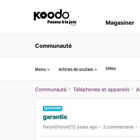
Magasiner
Communauté
Idées
Menu
Articles de soutien
Communauté
Téléphones et appareils
A
QUESTION
garantie
Forum|Forum|12 years ago
2 commentaire