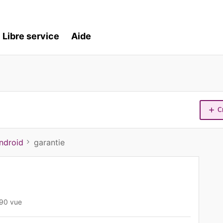
Libre service
Aide
C
ndroid
garantie
90 vue