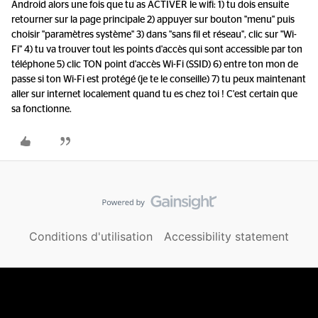
Android alors une fois que tu as ACTIVER le wifi: 1) tu dois ensuite
retourner sur la page principale 2) appuyer sur bouton "menu" puis
choisir "paramètres système" 3) dans "sans fil et réseau", clic sur "Wi-
Fi" 4) tu va trouver tout les points d'accès qui sont accessible par ton
téléphone 5) clic TON point d'accès Wi-Fi (SSID) 6) entre ton mon de
passe si ton Wi-Fi est protégé (je te le conseille) 7) tu peux maintenant
aller sur internet localement quand tu es chez toi ! C'est certain que
sa fonctionne.
Conditions d'utilisation
Accessibility statement