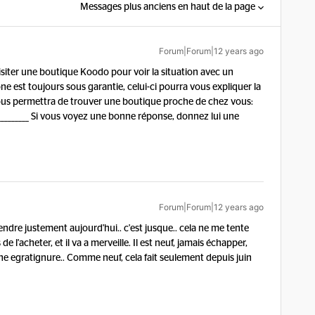
Messages plus anciens en haut de la page
Forum|Forum|12 years ago
siter une boutique Koodo pour voir la situation avec un
ne est toujours sous garantie, celui-ci pourra vous expliquer la
vous permettra de trouver une boutique proche de chez vous:
__________ Si vous voyez une bonne réponse, donnez lui une
Forum|Forum|12 years ago
rendre justement aujourd'hui.. c'est jusque.. cela ne me tente
e l'acheter, et il va a merveille. Il est neuf, jamais échapper,
ne egratignure.. Comme neuf, cela fait seulement depuis juin