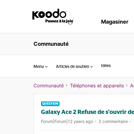
Magasiner
Communauté
Idées
Menu
Articles de soutien
Communauté
Téléphones et appareils
A
QUESTION
Galaxy Ace 2 Refuse de s'ouvrir de
Forum|Forum|12 years ago
2 commentaire