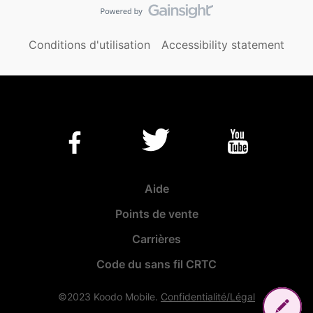
Conditions d'utilisation
Accessibility statement
Aide
Points de vente
Carrières
Code du sans fil CRTC
©2023 Koodo Mobile.
Confidentialité/Légal