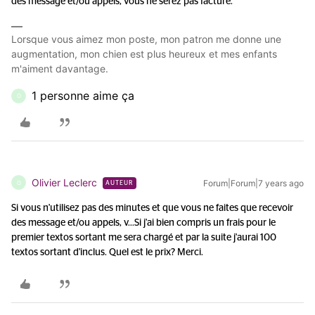
des message et/ou appels, vous ne serez pas facturé.
Lorsque vous aimez mon poste, mon patron me donne une
augmentation, mon chien est plus heureux et mes enfants
m'aiment davantage.
1 personne aime ça
O
Olivier Leclerc
Forum|Forum|7 years ago
O
AUTEUR
Si vous n'utilisez pas des minutes et que vous ne faites que recevoir
des message et/ou appels, v...
Si j'ai bien compris un frais pour le
premier textos sortant me sera chargé et par la suite j'aurai 100
textos sortant d'inclus. Quel est le prix? Merci.