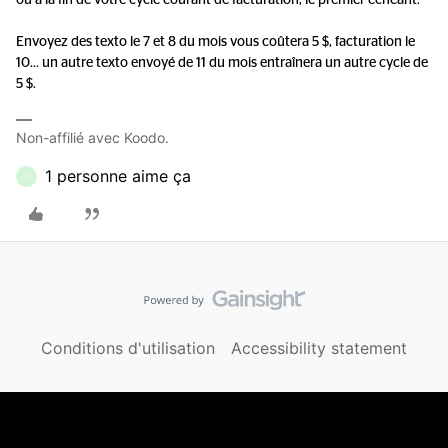
ou à la fin de votre cycle courant de facturation, le premier echéant.
Envoyez des texto le 7 et 8 du mois vous coûtera 5 $, facturation le
10... un autre texto envoyé de 11 du mois entraînera un autre cycle de
5 $.
Non-affilié avec Koodo.
1 personne aime ça
O
Conditions d'utilisation
Accessibility statement