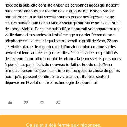
l'idée de la publicité consiste a viser les personnes âgées qui ne sont
pas encore adaptés à la technologie d'aujourd'hui. Koodo Mobile
offrirait donc un forfait special pour les personnes âgées afin que
ceux-ci puissent s'initier au Média social qu'offrirait le nouveau forfait
de koodo Mobile. Dans une publicité, on pourrait voir apparaitre une
vieille dame et ses amies du troisième age regarder l’écran de son
téléphone cellulaire sur lequel se trouverait le profil de Yvon, 72 ans.
Les vieilles dames le regarderaient d'un air coquine comme si elles
revivaient leurs années de jeunes filles. Plusieurs idées de publicités
de ce genre pourrait reproduire le retour a la jeunesse des personnes
âgées et ce , par le biais du nouveau forfait de koodo qui offre en
prime au personne âgée, plus d'internet ou quelque chose du genre,
pour qu'ils puissent continué de vivre sans qu'ils ne se sentent
dépaysé par l’évolution de la technologie d'aujourd'hui.
Ce sujet a été fermé aux réponses.