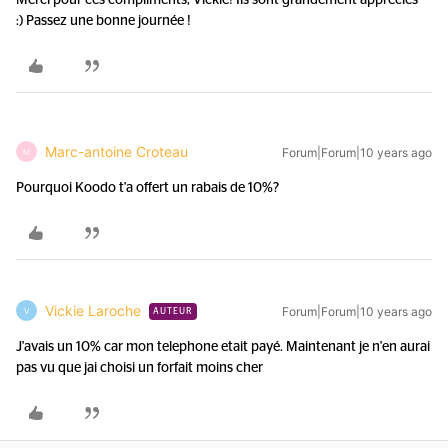
Merci pour ces compliments, Vickie! Ils sont grandement appréciés
:) Passez une bonne journée !
Marc-antoine Croteau
Forum|Forum|10 years ago
M
Pourquoi Koodo t'a offert un rabais de 10%?
Vickie Laroche
Forum|Forum|10 years ago
V
AUTEUR
J'avais un 10% car mon telephone etait payé. Maintenant je n'en aurai
pas vu que jai choisi un forfait moins cher