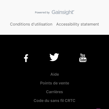
Conditions d'utilisation
Accessibility statement
Aide
Points de vente
Carrières
Code du sans fil CRTC