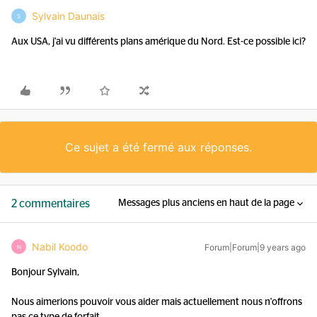
Sylvain Daunais
S
Aux USA, j'ai vu différents plans amérique du Nord. Est-ce possible ici?
Ce sujet a été fermé aux réponses.
2 commentaires
Messages plus anciens en haut de la page
Nabil Koodo
Forum|Forum|9 years ago
N
Bonjour Sylvain,
Nous aimerions pouvoir vous aider mais actuellement nous n'offrons