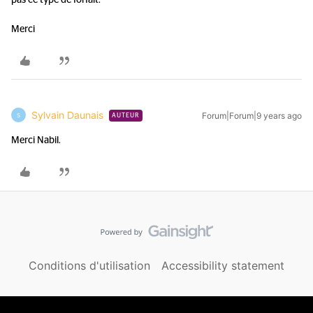
pas ce type de forfait.
Merci
Sylvain Daunais
Forum|Forum|9 years ago
S
AUTEUR
Merci Nabil.
Conditions d'utilisation
Accessibility statement