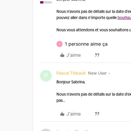
Nous n’avons pas de détails sur la date d’e
pouvez aller dans n’importe quelle
boutiq
Nous vous attendons et vous souhaitons u
1 personne aime ça
S
J'aime
Pascal Thibault
New User
P
Bonjour Sabrina,
Nous n’avons pas de détails sur la date d’ex
pas...
J'aime