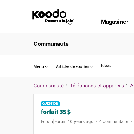
Magasiner
Communauté
Idées
Menu
Articles de soutien
Communauté
Téléphones et appareils
A
QUESTION
forfait 35 $
Forum|Forum|10 years ago
4 commentaire