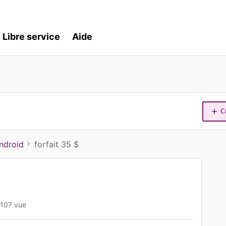
Libre service
Aide
C
ndroid
forfait 35 $
107 vue