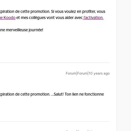
xpiration de cette promotion. Si vous voulez en profiter, vous
ue Koodo
et mes collègues vont vous aider avec
l’activation.
ne merveilleuse journée!
Forum|Forum|10 years ago
piration de cette promotion. ...
Salut! Ton lien ne fonctionne