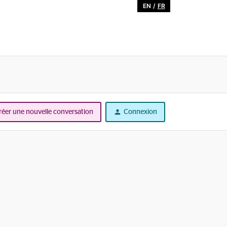
EN
/
FR
réer une nouvelle conversation
Connexion