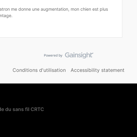
tron me donne une augmentation, mon chien est plus
ntage.
Conditions d'utilisation
Accessibility statement
e du sans fil CRTC