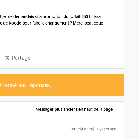
 je me demandais si la promotion du forfait 35$ finissait
que de Koodo pour faire le changement ? Merci beaucoup
Partager
té fermé aux réponses.
Messages plus anciens en haut de la page
Forum|Forum|10 years ago