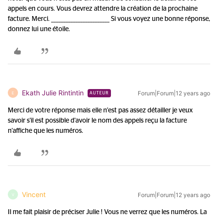
appels en cours. Vous devrez attendre la création de la prochaine
facture. Merci. ________________________ Si vous voyez une bonne réponse,
donnez lui une étoile.
Ekath Julie Rintintin
Forum|Forum|12 years ago
E
AUTEUR
Merci de votre réponse mais elle n'est pas assez détailler je veux
savoir s'il est possible d'avoir le nom des appels reçu la facture
n'affiche que les numéros.
Vincent
Forum|Forum|12 years ago
V
Il me fait plaisir de préciser Julie ! Vous ne verrez que les numéros. La