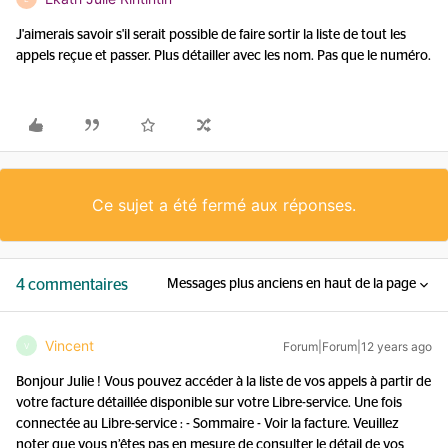
J'aimerais savoir s'il serait possible de faire sortir la liste de tout les
appels reçue et passer. Plus détailler avec les nom. Pas que le numéro.
Ce sujet a été fermé aux réponses.
4 commentaires
Messages plus anciens en haut de la page
Vincent
Forum|Forum|12 years ago
V
Bonjour Julie ! Vous pouvez accéder à la liste de vos appels à partir de
votre facture détaillée disponible sur votre Libre-service. Une fois
connectée au Libre-service : - Sommaire - Voir la facture. Veuillez
noter que vous n’êtes pas en mesure de consulter le détail de vos