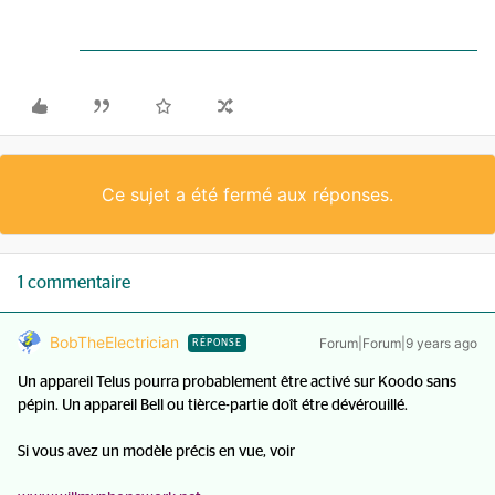
Ce sujet a été fermé aux réponses.
1 commentaire
BobTheElectrician
Forum|Forum|9 years ago
RÉPONSE
Un appareil Telus pourra probablement être activé sur Koodo sans
pépin. Un appareil Bell ou tièrce-partie doît étre dévérouillé.
Si vous avez un modèle précis en vue, voir