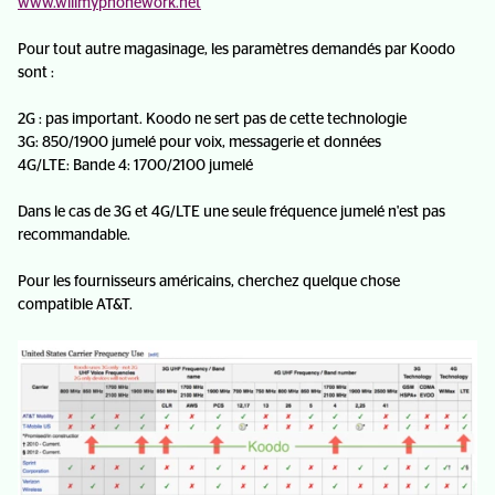
www.willmyphonework.net
Pour tout autre magasinage, les paramètres demandés par Koodo
sont :
2G : pas important. Koodo ne sert pas de cette technologie
3G: 850/1900 jumelé pour voix, messagerie et données
4G/LTE: Bande 4: 1700/2100 jumelé
Dans le cas de 3G et 4G/LTE une seule fréquence jumelé n'est pas
recommandable.
Pour les fournisseurs américains, cherchez quelque chose
compatible AT&T.