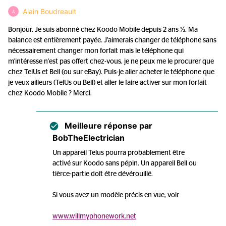
Alain Boudreault
A
Bonjour. Je suis abonné chez Koodo Mobile depuis 2 ans ½. Ma
balance est entièrement payée. J'aimerais changer de téléphone sans
nécessairement changer mon forfait mais le téléphone qui
m'intéresse n'est pas offert chez-vous, je ne peux me le procurer que
chez TelUs et Bell (ou sur eBay). Puis-je aller acheter le téléphone que
je veux ailleurs (TelUs ou Bell) et aller le faire activer sur mon forfait
chez Koodo Mobile ? Merci.
Meilleure réponse par
BobTheElectrician
Un appareil Telus pourra probablement être
activé sur Koodo sans pépin. Un appareil Bell ou
tièrce-partie doît étre dévérouillé.
Si vous avez un modèle précis en vue, voir
www.willmyphonework.net