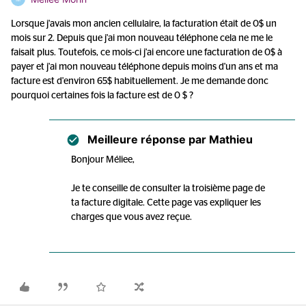
Lorsque j'avais mon ancien cellulaire, la facturation était de 0$ un
mois sur 2. Depuis que j'ai mon nouveau téléphone cela ne me le
faisait plus. Toutefois, ce mois-ci j'ai encore une facturation de 0$ à
payer et j'ai mon nouveau téléphone depuis moins d'un ans et ma
facture est d'environ 65$ habituellement. Je me demande donc
pourquoi certaines fois la facture est de 0 $ ?
Meilleure réponse par
Mathieu
Bonjour Méliee,
Je te conseille de consulter la troisième page de
ta facture digitale. Cette page vas expliquer les
charges que vous avez reçue.