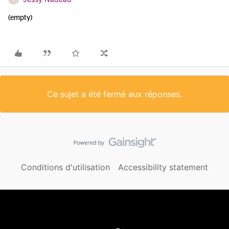
(empty)
Ce sujet a été fermé aux réponses.
Conditions d'utilisation
Accessibility statement