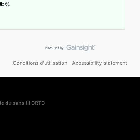
le 🙂.
Conditions d'utilisation
Accessibility statement
e du sans fil CRTC