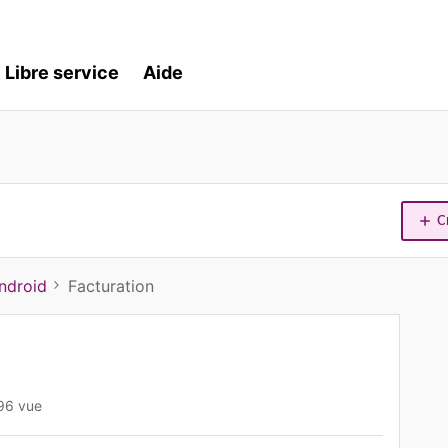
Libre service
Aide
C
ndroid
Facturation
96 vue