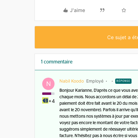
J'aime
Ce sujet a é
1 commentaire
Nabil Koodo
Employé
RÉPONSE
N
Bonjour Karianne, D'après ce que vous avez 
chaque mois. Nous accordons un délai de 25
+4
paiement doit être fait avant le 20 du mois
avant le 20 novembre). Parfois il arrive qu'il
nous mettons nos systèmes à jour par exem
voyez pas encore le montant de votre factu
suggérons simplement de réessayer ultérie
facture. N'hésitez pas à nous écrire si vous a