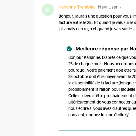
Karianne Tremblay
New User
K
Bonjour, j'aurais une question pour vous, m
facture entre le 25.. Et quand je vais sur le
jai jamais rien reçu et quand je vais sur le sit
Meilleure réponse par
Na
Bonjour Karianne, D'après ce que vous 
25 de chaque mois. Nous accordons un 
pourquoi, votre paiement doit être fa
25 octobre doit être payer avant le 20 
la disponibilité de la facture (lorsqu
probablement la raison pour laquelle
Celle-ci devrait être prochainement
ultérieurement de vous connecter au L
nous écrire si vous avez d'autres quest
convient, donnez lui une étoile 🙂.