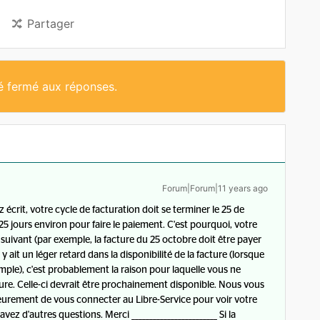
Partager
té fermé aux réponses.
Forum|Forum|11 years ago
écrit, votre cycle de facturation doit se terminer le 25 de
 jours environ pour faire le paiement. C'est pourquoi, votre
 suivant (par exemple, la facture du 25 octobre doit être payer
 y ait un léger retard dans la disponibilité de la facture (lorsque
ple), c'est probablement la raison pour laquelle vous ne
re. Celle-ci devrait être prochainement disponible. Nous vous
urement de vous connecter au Libre-Service pour voir votre
vez d'autres questions. Merci ________________________ Si la