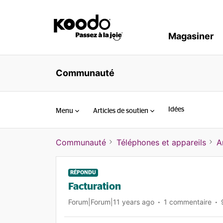
Magasiner
Communauté
Idées
Menu
Articles de soutien
Communauté
Téléphones et appareils
A
RÉPONDU
Facturation
Forum|Forum|11 years ago
1 commentaire