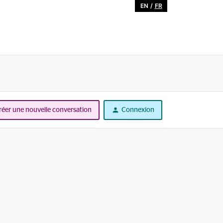
EN
/
FR
réer une nouvelle conversation
Connexion