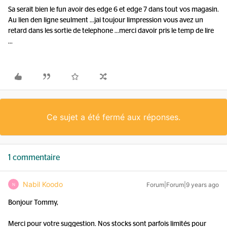
Sa serait bien le fun avoir des edge 6 et edge 7 dans tout vos magasin.
Au lien den ligne seulment ...jai toujour limpression vous avez un
retard dans les sortie de telephone ...merci davoir pris le temp de lire
...
Ce sujet a été fermé aux réponses.
1 commentaire
Nabil Koodo
Forum|Forum|9 years ago
N
Bonjour Tommy,
Merci pour votre suggestion. Nos stocks sont parfois limités pour