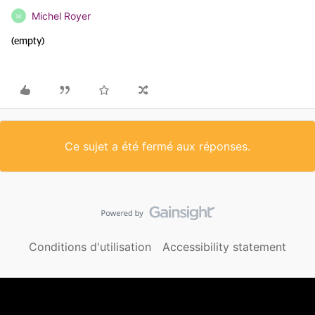
Michel Royer
M
(empty)
Ce sujet a été fermé aux réponses.
Conditions d'utilisation
Accessibility statement