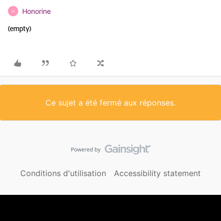
Honorine
H
(empty)
Ce sujet a été fermé aux réponses.
Conditions d'utilisation
Accessibility statement