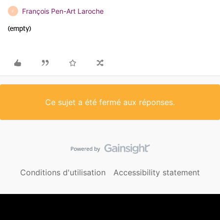
François Pen-Art Laroche
F
(empty)
Ce sujet a été fermé aux réponses.
Conditions d'utilisation
Accessibility statement