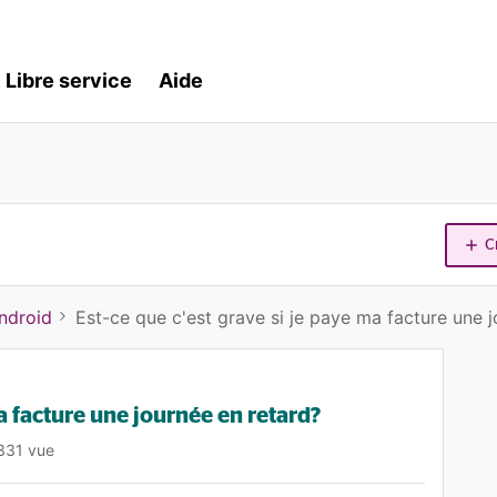
Libre service
Aide
C
ndroid
Est-ce que c'est grave si je paye ma facture une 
ma facture une journée en retard?
331 vue