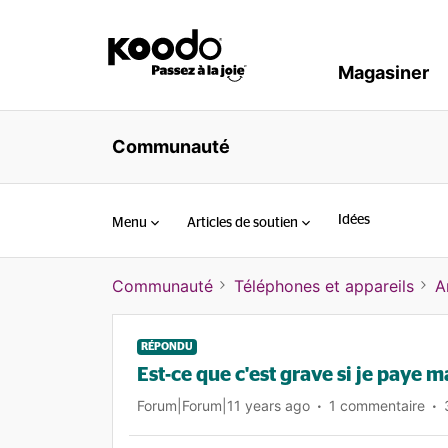
Magasiner
Communauté
Idées
Menu
Articles de soutien
Communauté
Téléphones et appareils
A
RÉPONDU
Est-ce que c'est grave si je paye 
Forum|Forum|11 years ago
1 commentaire