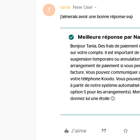
tania
New User
T
j'aimerais avoir une bonne réponse svp
Meilleure réponse par
Na
Bonjour Tania, Des frais de paiement 
sur votre compte. Il est important de
suspension temporaire ou annulation
arrangement de paiement si vous pen
facture. Vous pouvez communiquer ave
votre téléphone Koodo. Vous pouvez
à partir de notre système automatisé 
option 5 pour les arrangements). Merci 
donnez lui une étoile 🙂.
J'aime