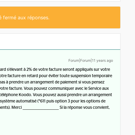
té fermé aux réponses.
Forum|Forum|11 years ago
ard s'élevant à 2% de votre facture seront appliqués sur votre
otre facture en retard pour éviter toute suspension temporaire
 pas à prendre un arrangement de paiement si vous pensez
 votre facture. Vous pouvez communiquer avec le Service aux
re téléphone Koodo. Vous pouvez aussi prendre un arrangement
système automatisé (*611 puis option 3 pour les options de
s). Merci ________________________ Si la réponse vous convient,