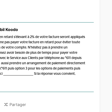
bil Koodo
en retard s'élevant à 2% de votre facture seront appliqués
 ne pas payer votre facture en retard pour éviter toute
 de votre compte. N'hésitez pas à prendre un
sez avoir besoin de plus de temps pour payer votre
c le Service aux Clients par téléphone au *611 depuis
 aussi prendre un arrangement de paiement directement
(*611 puis option 3 pour les options de paiements puis
________________________ Si la réponse vous convient,
Partager