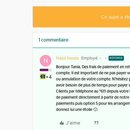
Ce sujet a é
1 commentaire
Nabil Koodo
Employé
RÉPONSE
N
Bonjour Tania, Des frais de paiement en ret
compte. Il est important de ne pas payer v
+4
ou annulation de votre compte. N'hésitez
avoir besoin de plus de temps pour payer
Clients par téléphone au *611 depuis vot
de paiement directement à partir de notre 
paiements puis option 5 pour les arrangement
donnez lui une étoile 🙂.
J'aime