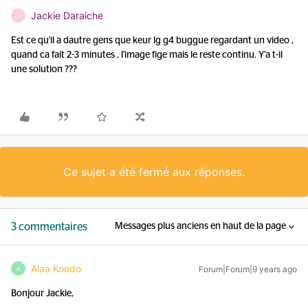
Jackie Daraiche
J
Est ce qu'il a dautre gens que keur lg g4 buggue regardant un video ,
quand ca fait 2-3 minutes , l'image fige mais le reste continu. Y'a t-il
une solution ???
Ce sujet a été fermé aux réponses.
3 commentaires
Messages plus anciens en haut de la page
Alaa Koodo
Forum|Forum|9 years ago
A
Bonjour Jackie,