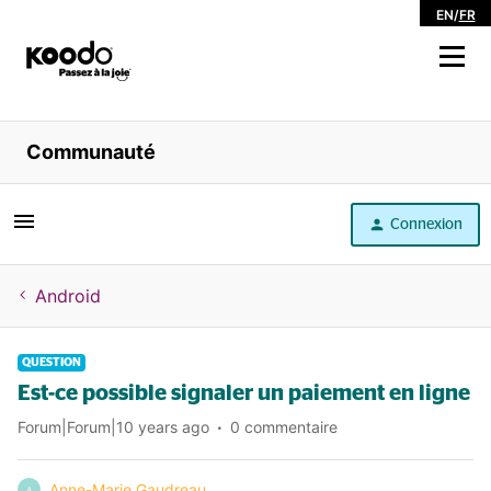
EN
/
FR
Magasiner
Communauté
Libre service
Connexion
Aide
Android
QUESTION
Est-ce possible signaler un paiement en ligne
Forum|Forum|10 years ago
0 commentaire
Anne-Marie Gaudreau
A