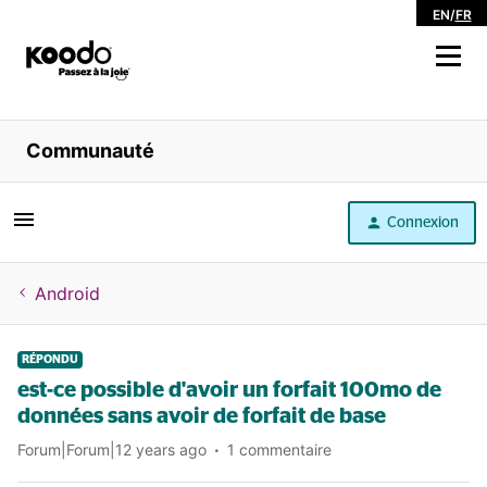
EN
/
FR
Magasiner
Communauté
Libre service
Connexion
Aide
Android
RÉPONDU
est-ce possible d'avoir un forfait 100mo de
données sans avoir de forfait de base
Forum|Forum|12 years ago
1 commentaire