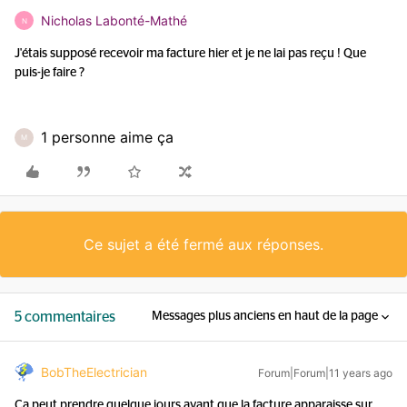
Nicholas Labonté-Mathé
N
J'étais supposé recevoir ma facture hier et je ne lai pas reçu ! Que
puis-je faire ?
1 personne aime ça
M
Ce sujet a été fermé aux réponses.
5 commentaires
Messages plus anciens en haut de la page
BobTheElectrician
Forum|Forum|11 years ago
Ca peut prendre quelque jours avant que la facture apparaisse sur