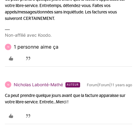
votre libre-service. Entretemps, détendez-vous. Faites vos
appels/messages/données sans inquiétude. Les factures vous
suiveront CERTAINEMENT.
Non-affilié avec Koodo.
1 personne aime ça
N
Nicholas Labonté-Mathé
Forum|Forum|11 years ago
N
AUTEUR
Ca peut prendre quelque jours avant que la facture apparaisse sur
votre libre-service. Entrete...
Merci !