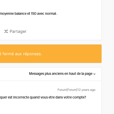
ec moyenne balance et 150 avec normal .
Partager
té fermé aux réponses.
Messages plus anciens en haut de la page
Forum|Forum|12 years ago
indiquer est incorrecte quand vous etre dans votre compte?