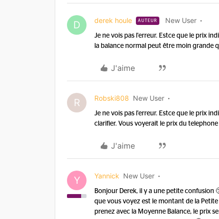
derek houle
New User
AUTEUR
D
Je ne vois pas l'erreur. Estce que le prix i
la balance normal peut être moin grande q
J'aime
Robski808
New User
R
Je ne vois pas l'erreur. Estce que le prix i
clarifier. Vous voyerait le prix du telepho
J'aime
Yannick
New User
Y
Bonjour Derek, il y a une petite confusion 
que vous voyez est le montant de la Petite
prenez avec la Moyenne Balance, le prix se