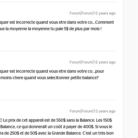
Forum|Forum|12 years ago
ndiquer est incorrecte quand vous etre dans votre co...
Comment
ue la moyenne la moyenne tu paie 5$ de plus par mois !
Forum|Forum|12 years ago
ndiquer est incorrecte quand vous etre dans votre co...
pour
ne moins chere quand vous selecitonner petite balance?
Forum|Forum|12 years ago
 Le prix de cet appareil est de 550$ sans la Balance. Les 150$
 Balance, ce qui donnerait un coût à payer de 400$. Si vous le
ra de 250$ et de 50$ avec la Grande Balance. C'est un très bon