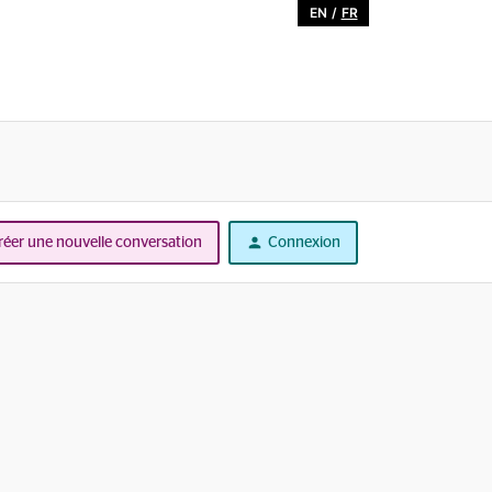
EN
/
FR
réer une nouvelle conversation
Connexion