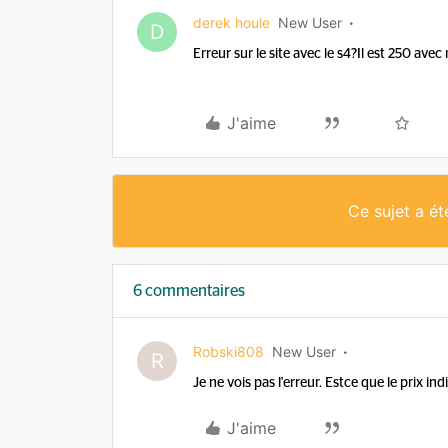
derek houle
New User
D
Erreur sur le site avec le s4?Il est 250 av
J'aime
Ce sujet a é
6 commentaires
Robski808
New User
R
Je ne vois pas l'erreur. Estce que le prix 
J'aime