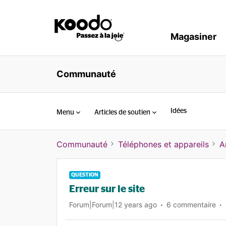
Magasiner
Communauté
Idées
Menu
Articles de soutien
Communauté
Téléphones et appareils
A
QUESTION
Erreur sur le site
Forum|Forum|12 years ago
6 commentaire