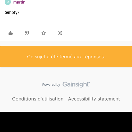
martin
M
(empty)
Ce sujet a été fermé aux réponses.
Conditions d'utilisation
Accessibility statement