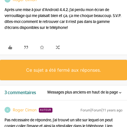
Après une mise à jour d'Android 4.4.2, j'ai perdu mon écran de
verrouillage qui me plaisait bien et ça, ça me choque beaucoup. S.V.P.
dites-moi comment le retrouver car il n'est pas dans la gamme
d'écrans disponibles sur le téléphone!
Ce sujet a été fermé aux réponses.
3 commentaires
Messages plus anciens en haut de la page
Roger Cimon
Forum|Forum|11 years ago
R
AUTEUR
Pas nécessaire de répondre, j'ai trouvé un site sur lequel on peut
copier-coller l'image et ainsi la réinstaller dans le téléphone. Lien: