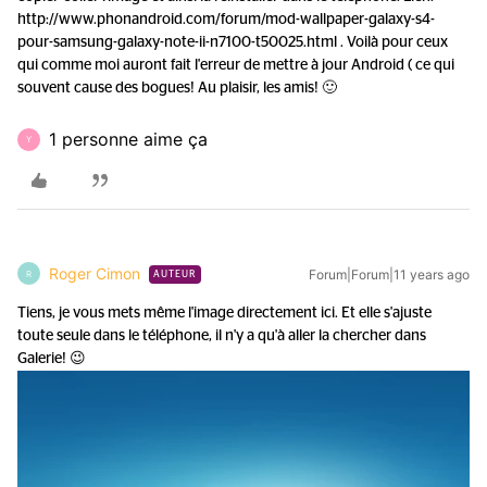
http://www.phonandroid.com/forum/mod-wallpaper-galaxy-s4-
pour-samsung-galaxy-note-ii-n7100-t50025.html . Voilà pour ceux
qui comme moi auront fait l'erreur de mettre à jour Android ( ce qui
souvent cause des bogues! Au plaisir, les amis! 🙂
1 personne aime ça
Y
Roger Cimon
Forum|Forum|11 years ago
R
AUTEUR
Tiens, je vous mets même l'image directement ici. Et elle s'ajuste
toute seule dans le téléphone, il n'y a qu'à aller la chercher dans
Galerie! 😉