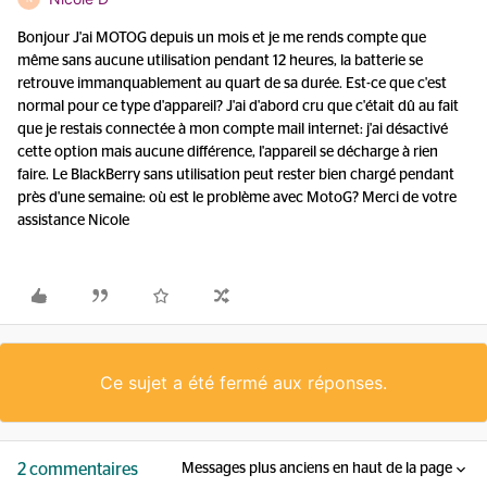
Bonjour J'ai MOTOG depuis un mois et je me rends compte que
même sans aucune utilisation pendant 12 heures, la batterie se
retrouve immanquablement au quart de sa durée. Est-ce que c'est
normal pour ce type d'appareil? J'ai d'abord cru que c'était dû au fait
que je restais connectée à mon compte mail internet: j'ai désactivé
cette option mais aucune différence, l'appareil se décharge à rien
faire. Le BlackBerry sans utilisation peut rester bien chargé pendant
près d'une semaine: où est le problème avec MotoG? Merci de votre
assistance Nicole
Ce sujet a été fermé aux réponses.
2 commentaires
Messages plus anciens en haut de la page