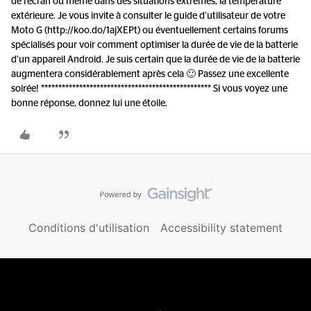
de l'écran ou même dans des situations extrêmes, la température
extérieure. Je vous invite à consulter le guide d’utilisateur de votre
Moto G (http://koo.do/1ajXEPt) ou éventuellement certains forums
spécialisés pour voir comment optimiser la durée de vie de la batterie
d’un appareil Android. Je suis certain que la durée de vie de la batterie
augmentera considérablement après cela 🙂 Passez une excellente
soirée! ************************************************* Si vous voyez une
bonne réponse, donnez lui une étoile.
Conditions d'utilisation
Accessibility statement