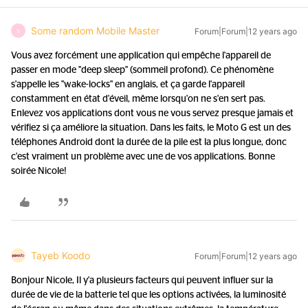
Some random Mobile Master
Forum|Forum|12 years ago
S
Vous avez forcément une application qui empêche l'appareil de
passer en mode "deep sleep" (sommeil profond). Ce phénomène
s'appelle les "wake-locks" en anglais, et ça garde l'appareil
constamment en état d'éveil, même lorsqu'on ne s'en sert pas.
Enlevez vos applications dont vous ne vous servez presque jamais et
vérifiez si ça améliore la situation. Dans les faits, le Moto G est un des
téléphones Android dont la durée de la pile est la plus longue, donc
c'est vraiment un problème avec une de vos applications. Bonne
soirée Nicole!
Tayeb Koodo
Forum|Forum|12 years ago
Bonjour Nicole, Il y'a plusieurs facteurs qui peuvent influer sur la
durée de vie de la batterie tel que les options activées, la luminosité