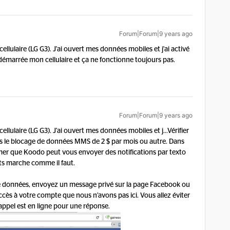
Forum|Forum|9 years ago
llulaire (LG G3). J'ai ouvert mes données mobiles et j'ai activé
redémarrée mon cellulaire et ça ne fonctionne toujours pas.
Forum|Forum|9 years ago
llulaire (LG G3). J'ai ouvert mes données mobiles et j...
Vérifier
pas le blocage de données MMS de 2 $ par mois ou autre. Dans
er que Koodo peut vous envoyer des notifications par texto
nts marche comme il faut.
e données, envoyez un message privé sur la page Facebook ou
cès à votre compte que nous n’avons pas ici. Vous allez éviter
ppel est en ligne pour une réponse.