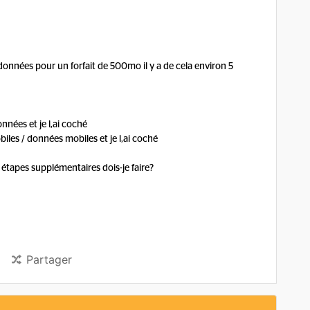
données pour un forfait de 500mo il y a de cela environ 5
onnées et je l,ai coché
biles / données mobiles et je l,ai coché
e étapes supplémentaires dois-je faire?
Partager