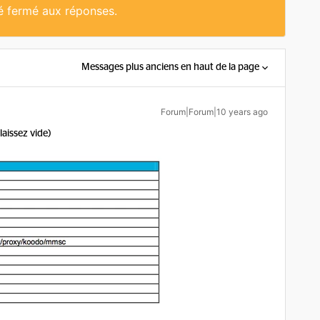
té fermé aux réponses.
Messages plus anciens en haut de la page
Forum|Forum|10 years ago
laissez vide)