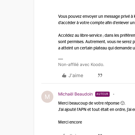
Vous pouvez envoyer un message privé à K
d'accéder à votre compte afin d'enlever un
Accédez au libre-service ; dans les préfér
sont permises. Autrement, vous ne serez pas
a atteint un certain plateau qui demande u
Non-affilié avec Koodo.
J'aime
Michaël Beaudoin
AUTEUR
M
Merci beaucoup de votre réponse 🙂.
J'ai ajouté l'APN et tout était en ordre, j
Merci encore