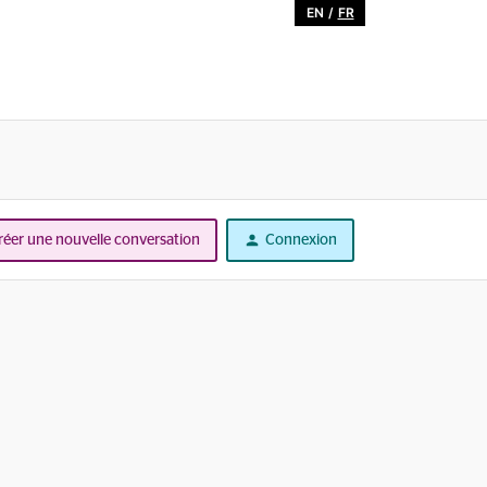
EN
/
FR
réer une nouvelle conversation
Connexion