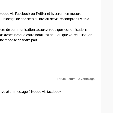
oodo via Facebook ou Twitter et ils seront en mesure
 [i]blocage de données au niveau de votre compte s'il y en a.
ences de communication, assurez-vous que les notifications
 avisés lorsque votre forfait est actif ou que votre utilisation
ne réponse de votre part.
Forum|Forum|10 years ago
'ai envoyé un message à Koodo via facebook!