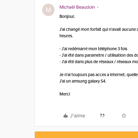
Michaël Beaudoin
M
Bonjour,
J'ai changé mon forfait qui n'avait aucune 
heures.
- J'ai redémarré mon téléphone 3 fois
- J'ai été dans parametre / utilisation des d
- J'ai été dans plus de réseaux / réseaux mo
Je n'ai toujours pas acces a internet, quell
J'ai un amsung galaxy S4.
Merci
J'aime