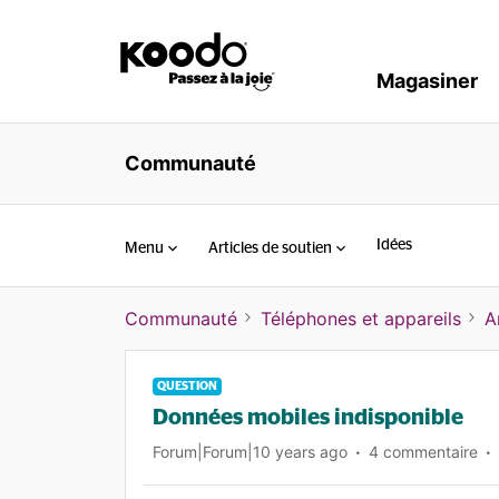
Magasiner
Communauté
Idées
Menu
Articles de soutien
Communauté
Téléphones et appareils
A
QUESTION
Données mobiles indisponible
Forum|Forum|10 years ago
4 commentaire