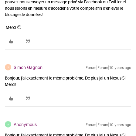
pouvez nous envoyer un message privé via Facebook ou Twitter et
nous serons en mesure d'accéder à votre compte afin d'enlever le
blocage de données!
Merci 🙂
Simon Gagnon
Forum|Forum|10 years ago
S
Bonjour, j'ai exactement le même problème. De plus jai un Nexus 5!
Merci!
Anonymous
Forum|Forum|10 years ago
A
Bonjour, j'ai exactement le même problème. De plus jai un Nexus 5!