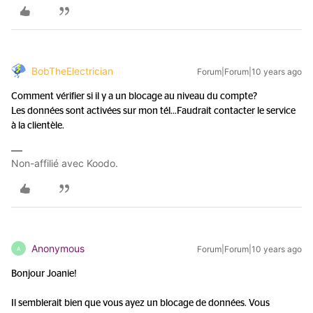
BobTheElectrician
Forum|Forum|10 years ago
Comment vérifier si il y a un blocage au niveau du compte?
Les données sont activées sur mon tél...
Faudrait contacter le service
à la clientèle.
Non-affilié avec Koodo.
Anonymous
Forum|Forum|10 years ago
A
Bonjour Joanie!
Il semblerait bien que vous ayez un blocage de données. Vous