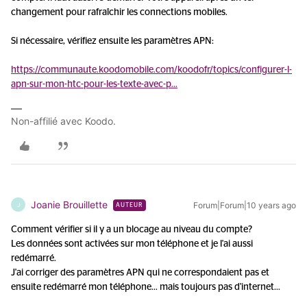
changement pour rafraîchir les connections mobiles.
Si nécessaire, vérifiez ensuite les paramètres APN:
https://communaute.koodomobile.com/koodofr/topics/configurer-l-
apn-sur-mon-htc-pour-les-texte-avec-p...
Non-affilié avec Koodo.
Joanie Brouillette
Forum|Forum|10 years ago
J
AUTEUR
Comment vérifier si il y a un blocage au niveau du compte?
Les données sont activées sur mon téléphone et je l'ai aussi
redémarré.
J'ai corriger des paramètres APN qui ne correspondaient pas et
ensuite redémarré mon téléphone... mais toujours pas d'internet...