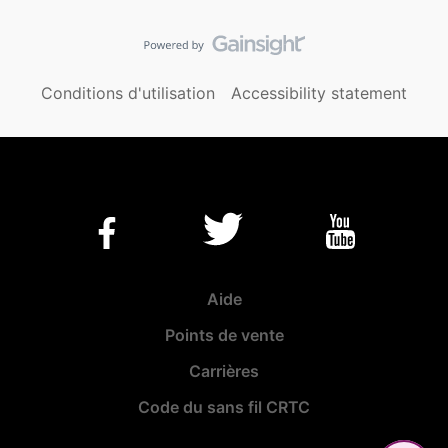
Conditions d'utilisation
Accessibility statement
Aide
Points de vente
Carrières
Code du sans fil CRTC