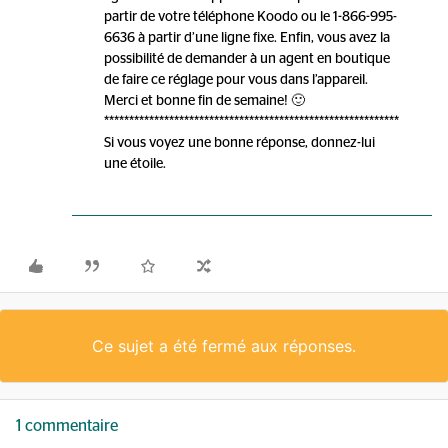
partir de votre téléphone Koodo ou le 1-866-995-
6636 à partir d’une ligne fixe. Enfin, vous avez la
possibilité de demander à un agent en boutique
de faire ce réglage pour vous dans l’appareil.
Merci et bonne fin de semaine! 🙂
***********************************************************
Si vous voyez une bonne réponse, donnez-lui
une étoile.
Ce sujet a été fermé aux réponses.
1 commentaire