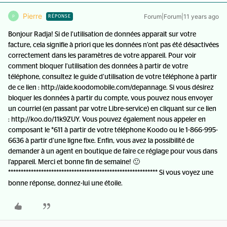
Pierre
Forum|Forum|11 years ago
P
RÉPONSE
Bonjour Radja! Si de l’utilisation de données apparait sur votre
facture, cela signifie à priori que les données n’ont pas été désactivées
correctement dans les paramètres de votre appareil. Pour voir
comment bloquer l’utilisation des données à partir de votre
téléphone, consultez le guide d’utilisation de votre téléphone à partir
de ce lien : http://aide.koodomobile.com/depannage. Si vous désirez
bloquer les données à partir du compte, vous pouvez nous envoyer
un courriel (en passant par votre Libre-service) en cliquant sur ce lien
: http://koo.do/11k9ZUY. Vous pouvez également nous appeler en
composant le *611 à partir de votre téléphone Koodo ou le 1-866-995-
6636 à partir d’une ligne fixe. Enfin, vous avez la possibilité de
demander à un agent en boutique de faire ce réglage pour vous dans
l’appareil. Merci et bonne fin de semaine! 🙂
*********************************************************** Si vous voyez une
bonne réponse, donnez-lui une étoile.