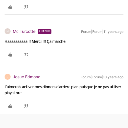
Mc Turcotte
Forum|Forum|11 years ago
M
AUTEUR
Haaaaaaaaaa!!! Merci!!!! Ça marche!
Josue Edmond
Forum|Forum|10 years ago
J
J'aimerais activer mes dinners d'arriere plan puisque je ne pas utiliser
play store