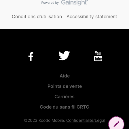
Conditions d'utilisation
Accessibility statement
Aide
Points de vente
Carrières
Code du sans fil CRTC
©2023 Koodo Mobile.
Confidentialité/Légal