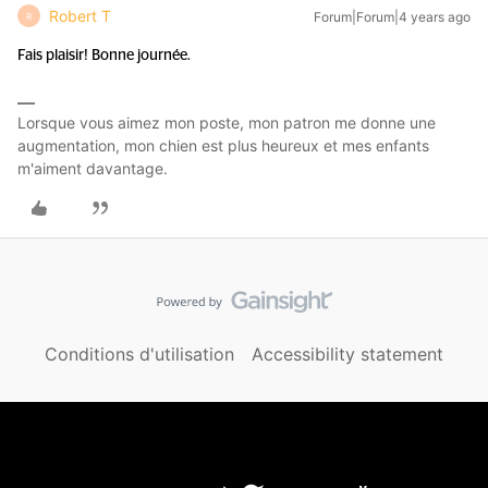
Robert T
Forum|Forum|4 years ago
R
Fais plaisir! Bonne journée.
Lorsque vous aimez mon poste, mon patron me donne une
augmentation, mon chien est plus heureux et mes enfants
m'aiment davantage.
Conditions d'utilisation
Accessibility statement