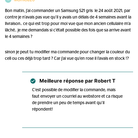
Bon matin, j’ai commander un Samsung S21 gris le 24 août 2021, par
contre je n’avais pas vue qu’il y avais un délais de 4 semaines avant la
livraison.. ce qui est trop pour moi vue que mon ancien cellulaire m’a
lâché.. je me demandais si c’était possible des fois que sa arrive avant
le 4 semaines ?
sinon je peut tu modifier ma commande pour changer la couleur du
cell ou ces déjà trop tard ? Car j’ai vue qu’en rose il l’avais en stock !?
Meilleure réponse par
Robert T
C’est possible de modifier la commande, mais
faut envoyer un courriel au webstore et ca risque
de prendre un peu de temps avant qu’il
répondent!