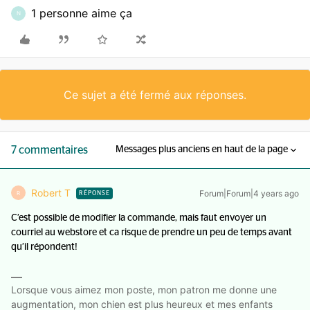
1 personne aime ça
N
Ce sujet a été fermé aux réponses.
7 commentaires
Messages plus anciens en haut de la page
Robert T
Forum|Forum|4 years ago
R
RÉPONSE
C’est possible de modifier la commande, mais faut envoyer un
courriel au webstore et ca risque de prendre un peu de temps avant
qu’il répondent!
Lorsque vous aimez mon poste, mon patron me donne une
augmentation, mon chien est plus heureux et mes enfants