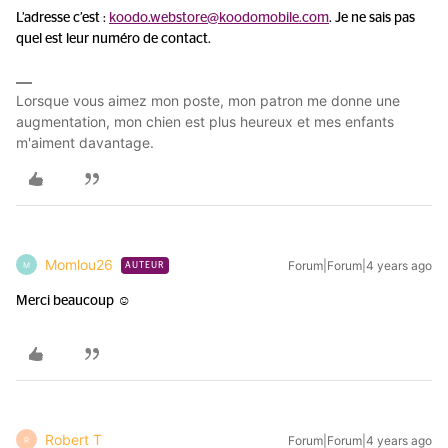
L’adresse c’est :
koodo.webstore@koodomobile.com
. Je ne sais pas
quel est leur numéro de contact.
Lorsque vous aimez mon poste, mon patron me donne une
augmentation, mon chien est plus heureux et mes enfants
m'aiment davantage.
Momlou26
Forum|Forum|4 years ago
M
AUTEUR
Merci beaucoup ☺️
Robert T
Forum|Forum|4 years ago
R